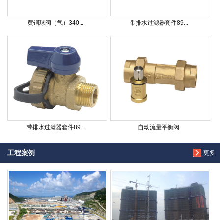
黄铜球阀（气）340...
带排水过滤器套件89...
带排水过滤器套件89...
自动流量平衡阀
工程案例
更多