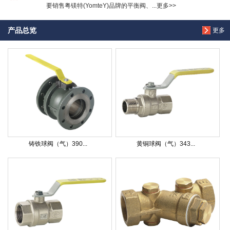
要销售粤镁特(YomteY)品牌的平衡阀、...更多>>
产品总览
更多
铸铁球阀（气）390...
黄铜球阀（气）343...