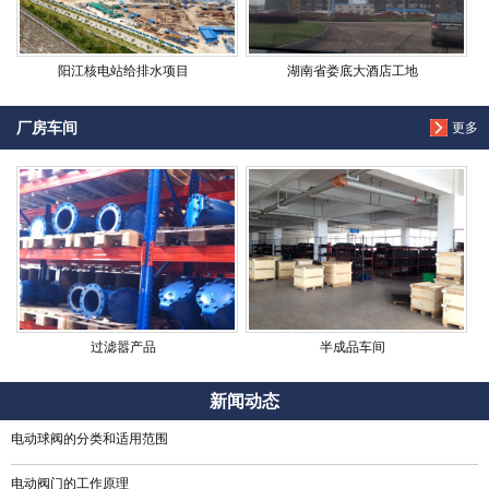
阳江核电站给排水项目
湖南省娄底大酒店工地
厂房车间
更多
过滤嚣产品
半成品车间
新闻动态
电动球阀的分类和适用范围
电动阀门的工作原理