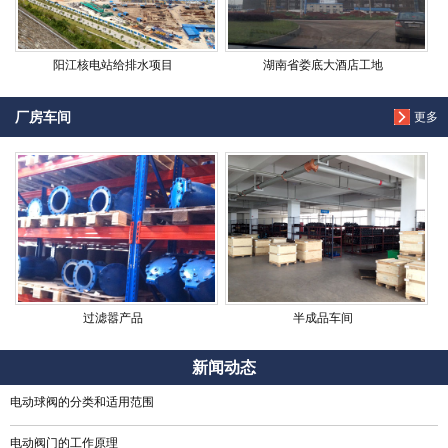
阳江核电站给排水项目
湖南省娄底大酒店工地
厂房车间
更多
过滤嚣产品
半成品车间
新闻动态
电动球阀的分类和适用范围
电动阀门的工作原理