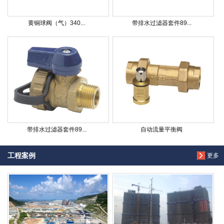
黄铜球阀（气）340...
带排水过滤器套件89...
带排水过滤器套件89...
自动流量平衡阀
工程案例
更多