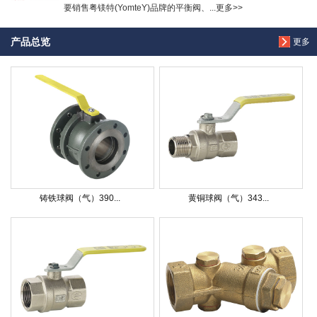
要销售粤镁特(YomteY)品牌的平衡阀、...更多>>
产品总览
更多
铸铁球阀（气）390...
黄铜球阀（气）343...