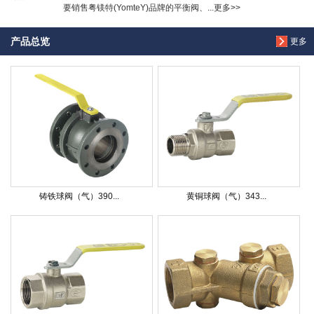
要销售粤镁特(YomteY)品牌的平衡阀、...更多>>
产品总览
更多
铸铁球阀（气）390...
黄铜球阀（气）343...