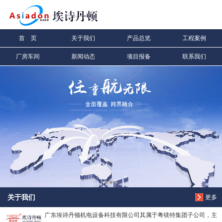
信息搜索
首 页
关于我们
产品总览
工程案例
搜索
厂房车间
新闻动态
项目报备
联系我们
关于我们
更多
广东埃诗丹顿机电设备科技有限公司其属于粤镁特集团子公司，主